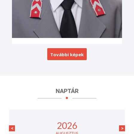
További képek
NAPTÁR
2026
<
>
AUGUSZTUS