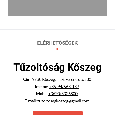
ELÉRHETŐSÉGEK
Tűzoltóság Kőszeg
Cím:
9730 Kőszeg, Liszt Ferenc utca 30.
Telefon:
+36-94/563-137
Mobil:
+3620/3326800
E-mail:
tuzoltosagkoszeg@gmail.com