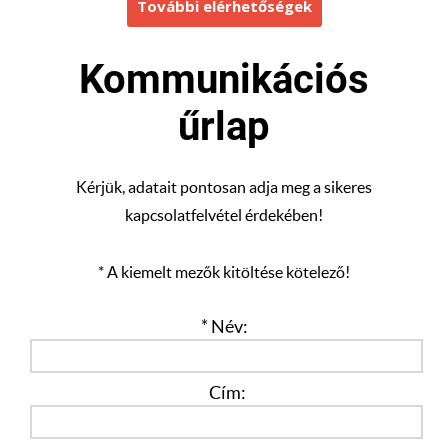
További elérhetőségek
Kommunikációs
űrlap
Kérjük, adatait pontosan adja meg a sikeres
kapcsolatfelvétel érdekében!
* A kiemelt mezők kitöltése kötelező!
* Név:
Cím: