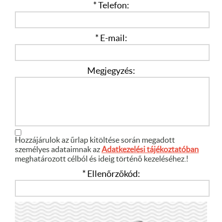
* Telefon:
* E-mail:
Megjegyzés:
Hozzájárulok az űrlap kitöltése során megadott
személyes adataimnak az
Adatkezelési tájékoztatóban
meghatározott célból és ideig történő kezeléséhez.!
* Ellenőrzőkód: