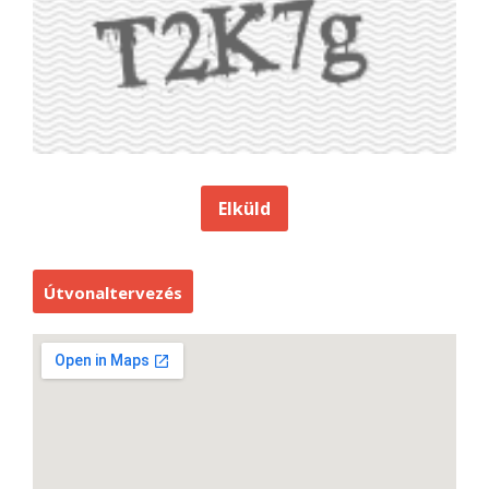
Útvonaltervezés