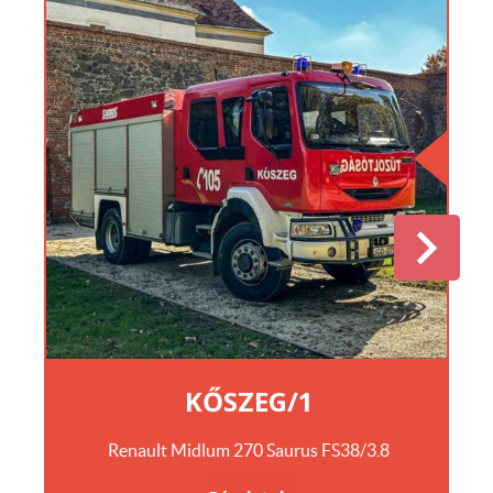
KŐSZEG/1
Renault Midlum 270 Saurus FS38/3.8