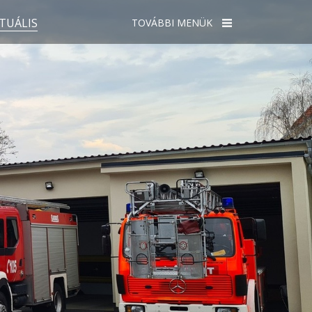
TUÁLIS
TOVÁBBI MENÜK