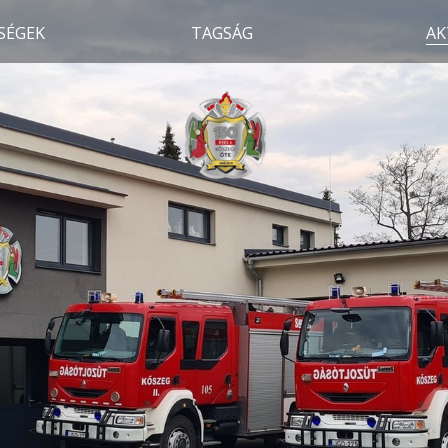
SÉGEK
TAGSÁG
AK