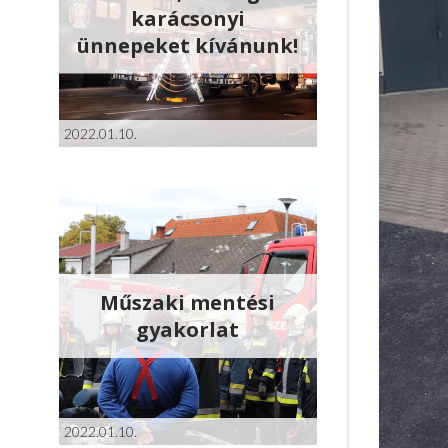
karácsonyi
ünnepeket kívánunk!
2022.01.10.
Műszaki mentési
gyakorlat
2022.01.10.