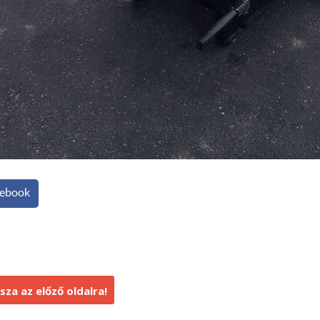
ebook
sza az előző oldalra!