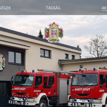
SÉGEK
TAGSÁG
AK