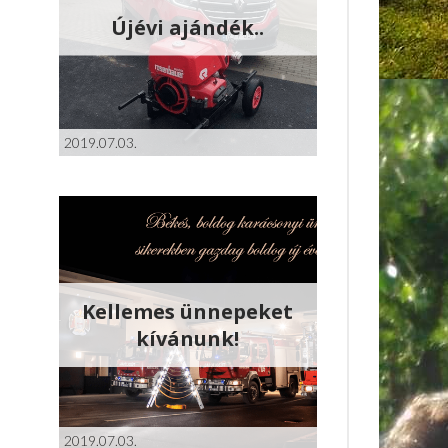
Újévi ajándék..
2019.07.03.
Kellemes ünnepeket
kívánunk!
2019.07.03.