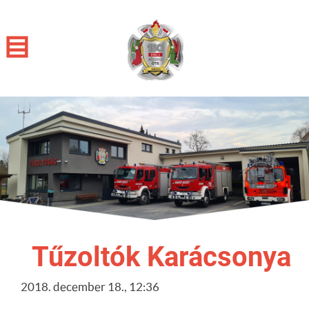
Tűzoltók Karácsonya
2018. december 18., 12:36