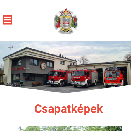
Csapatképek