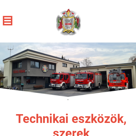
-
Technikai eszközök,
szerek