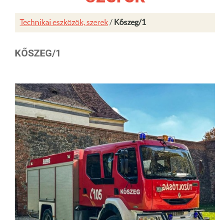
Technikai eszközök, szerek
/
Kőszeg/1
KŐSZEG/1