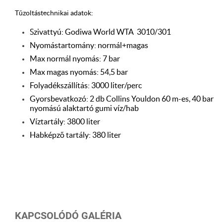
Tűzoltástechnikai adatok:
Szivattyú: Godiwa World WTA 3010/301
Nyomástartomány: normál+magas
Max normál nyomás: 7 bar
Max magas nyomás: 54,5 bar
Folyadékszállítás: 3000 liter/perc
Gyorsbevatkozó: 2 db Collins Youldon 60 m-es, 40 bar
nyomású alaktartó gumi víz/hab
Víztartály: 3800 liter
Habképző tartály: 380 liter
KAPCSOLÓDÓ GALÉRIA