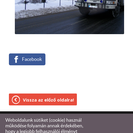
Facebook
Vissza az előző oldalra!
Weboldalunk sütiket (cookie) használ
© 2026 - Tűzoltóság Kőszeg
működése folyamán annak érdekében,
hogy a legjobb felhasználói élményt