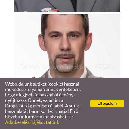
Weboldalunk sütiket (cookie) használ
működése folyamán annak érdekében,
hogy a legjobb felhasználói élményt
nyújthassa Önnek, valamint a
Elfogadom
látogatottság mérése céljából. A sütik
használatát bármikor letilthatja! Erről
bővebb információkat olvashat itt:
Adatkezelési tájékoztatónk
KERESÉS AZ OLDAL TARTALMÁBAN