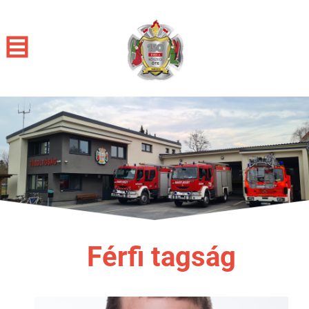
Férfi tagság