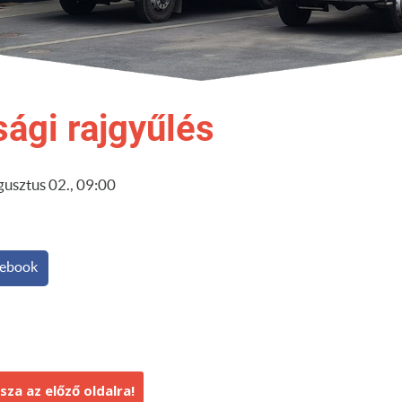
sági rajgyűlés
usztus 02., 09:00
ebook
sza az előző oldalra!