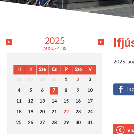
Ifjú
2025
<
>
AUGUSZTUS
2025. aug
H
K
Sze
Cs
P
Szo
V
28
29
30
31
1
2
3
Fac
4
5
6
7
8
9
10
11
12
13
14
15
16
17
18
19
20
21
22
23
24
25
26
27
28
29
30
31
Vis