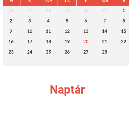
H
K
Sze
Cs
P
Szo
V
26
27
28
29
30
31
1
2
3
4
5
6
7
8
9
10
11
12
13
14
15
16
17
18
19
20
21
22
23
24
25
26
27
28
Naptár