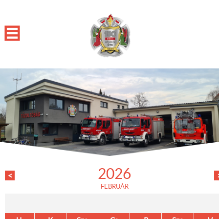
2026
<
FEBRUÁR